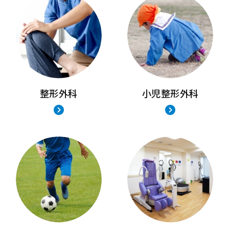
自由診療のリハビリテーション
当クリニックは自由診療のリハビリテー
ションも対応しております。
受付でお申込みください。
詳細はこちら
整形外科
小児整形外科