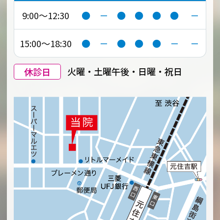
9:00～12:30
●
－
●
●
●
●
－
15:00～18:30
●
－
●
●
●
－
－
休診日
火曜・土曜午後・日曜・祝日